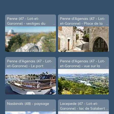
Penne (47 - Lot-et-
Penne d'Agenais (47 - Lot-
Garonne) - vestiges du
et-Garonne) - Place de la
château
Mairie
Penne d'Agenais (47 - Lot-
Penne d'Agenais (47 - Lot-
et-Garonne) - Le port
et-Garonne) - vue sur la
vallée du Lot
Nasbinals (48) - paysage
Lacepede (47 - Lot-et-
Garonne) - lac de Salabert