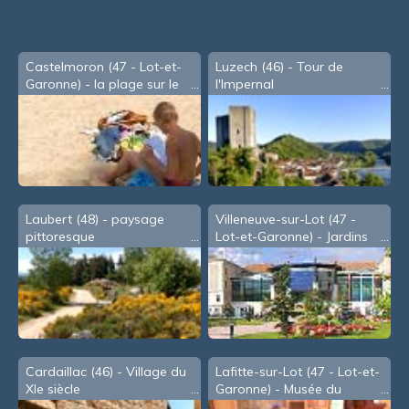
souris
Castelmoron (47 - Lot-et-
Luzech (46) - Tour de
Garonne) - la plage sur le
l'Impernal
Lot
Laubert (48) - paysage
Villeneuve-sur-Lot (47 -
pittoresque
Lot-et-Garonne) - Jardins
de la Mairie
Cardaillac (46) - Village du
Lafitte-sur-Lot (47 - Lot-et-
XIe siècle
Garonne) - Musée du
Pruneau