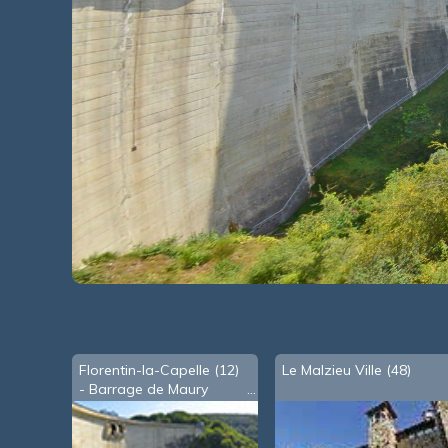
Florentin-la-Capelle (12)
Le Malzieu Ville (48)
- Barrage de Maury