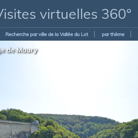
isites virtuelles 360°
Recherche par ville de la Vallée du Lot
par thème
age de Maury