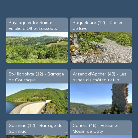
Paysage entre Sainte
Roquelaure (12) - Coulée
Eulalie d'Olt et Lassouts
de lave
St-Hippolyte (12) - Barrage
Arzenc d'Apcher (48) - Les
de Couesque
ruines du château et la
chapelle romane
Golinhac (12) - Barrage de
Cahors (46) - Ecluse et
Golinhac
Moulin de Coty