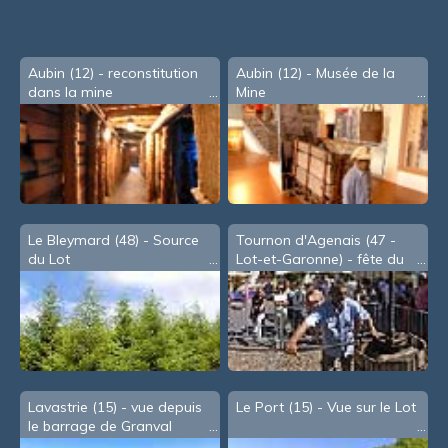
Aubin (12) - reconstitution
Aubin (12) - Musée de la
dans la mine
Mine
Le Bleymard (48) - Source
Tournon d'Agenais (47 -
du Lot
Lot-et-Garonne) - fête du
Cidre, en Août
Lavastrie (15) - vue depuis
Le Port (15) - Vue sur le Lot
le barrage de Granval