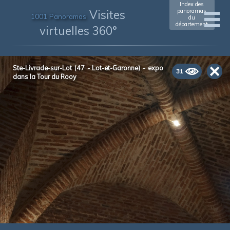
Index des
Visites
panoramas
1001 Panoramas
du
département
virtuelles 360°
Ste-Livrade-sur-Lot (47 - Lot-et-Garonne) - expo
31
dans la Tour du Rooy