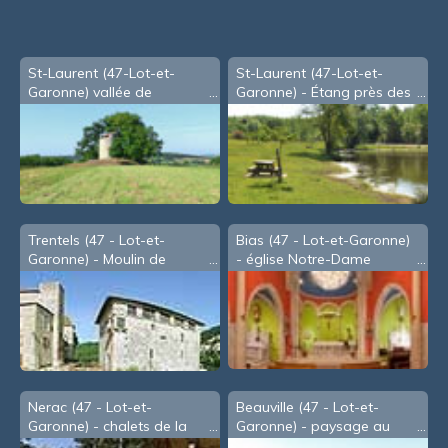
St-Laurent (47-Lot-et-
St-Laurent (47-Lot-et-
Garonne) vallée de
Garonne) - Étang près des
l'Auvignon
gravières
Trentels (47 - Lot-et-
Bias (47 - Lot-et-Garonne)
Garonne) - Moulin de
- église Notre-Dame
Lustrac
Nerac (47 - Lot-et-
Beauville (47 - Lot-et-
Garonne) - chalets de la
Garonne) - paysage au
Garenne
Nord