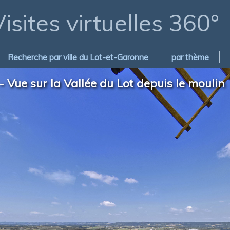
isites virtuelles 360°
Recherche par ville du Lot-et-Garonne
par thème
 Vue sur la Vallée du Lot depuis le moulin