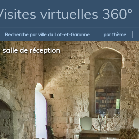
isites virtuelles 360°
Recherche par ville du Lot-et-Garonne
par thème
 salle de réception