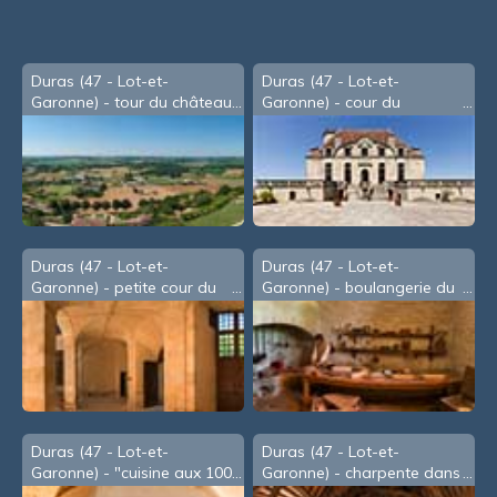
Duras (47 - Lot-et-
Duras (47 - Lot-et-
Garonne) - tour du château
Garonne) - cour du
château
Duras (47 - Lot-et-
Duras (47 - Lot-et-
Garonne) - petite cour du
Garonne) - boulangerie du
château
château
Duras (47 - Lot-et-
Duras (47 - Lot-et-
Garonne) - "cuisine aux 100
Garonne) - charpente dans
fagots"
les combles du château