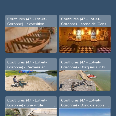
Couthures (47 - Lot-et-
Couthures (47 - Lot-et-
Garonne) - exposition
Garonne) - scène de 'Gens
de Garonne'
Couthures (47 - Lot-et-
Couthures (47 - Lot-et-
Garonne) - Pêcheur en
Garonne) - Barques sur la
bord de Garonne (2008)
Garonne (2008)
Couthures (47 - Lot-et-
Couthures (47 - Lot-et-
Garonne) - une virole
Garonne) - Banc de sable
(2008)
sur la Garonne en basses-
eaux (2008)