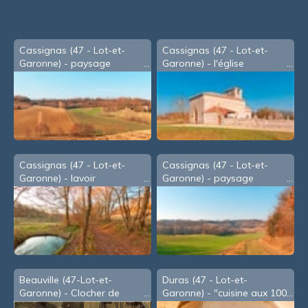
Cassignas (47 - Lot-et-
Cassignas (47 - Lot-et-
Garonne) - paysage
Garonne) - l'église
Cassignas (47 - Lot-et-
Cassignas (47 - Lot-et-
Garonne) - lavoir
Garonne) - paysage
Beauville (47-Lot-et-
Duras (47 - Lot-et-
Garonne) - Clocher de
Garonne) - "cuisine aux 100
l'église St Caprais à
fagots"