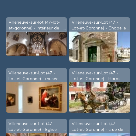
Villeneuve-sur-lot (47-lot-
Villeneuve-sur-Lot (47 -
et-garonne) - intérieur de
Lot-et-Garonne) - Chapelle
l'église St-Etienne (2003)
des Pénitents Blancs (XVIIe
s.)
Villeneuve-sur-Lot (47 -
Villeneuve-sur-Lot (47 -
Lot-et-Garonne) - musée
Lot-et-Garonne) - Haras
de Gajac
Nationaux (2002)
Villeneuve-sur-Lot (47 -
Villeneuve-sur-Lot (47 -
Lot-et-Garonne) - Eglise
Lot-et-Garonne) - crue de
Sainte Catherine
Janvier 2009 - c