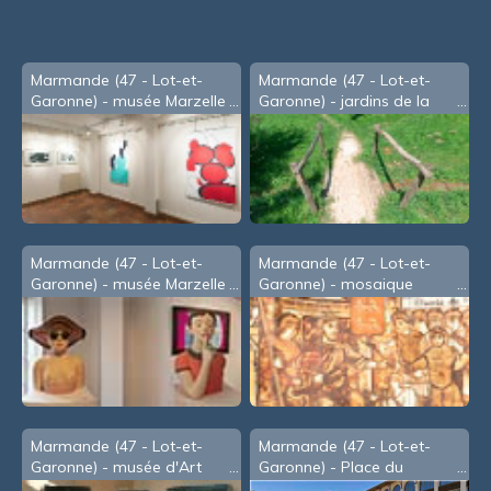
souris
Marmande (47 - Lot-et-
Marmande (47 - Lot-et-
Garonne) - musée Marzelle
Garonne) - jardins de la
2 (2011)
Filhole
Marmande (47 - Lot-et-
Marmande (47 - Lot-et-
Garonne) - musée Marzelle
Garonne) - mosaique
- Christian Rampnoux -B-
relatant l'histoire de
(2021)
Marmande
Marmande (47 - Lot-et-
Marmande (47 - Lot-et-
Garonne) - musée d'Art
Garonne) - Place du
Sacré
marché