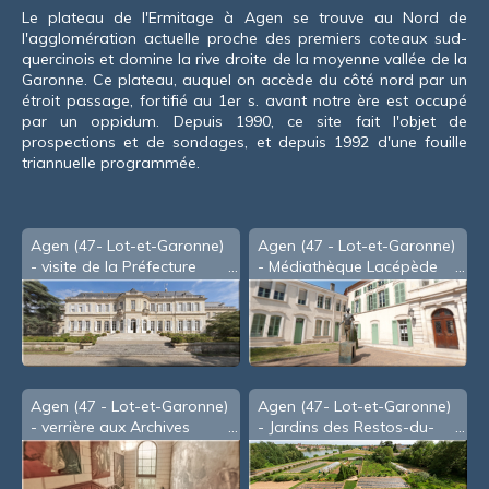
Le plateau de l'Ermitage à Agen se trouve au Nord de
l'agglomération actuelle proche des premiers coteaux sud-
quercinois et domine la rive droite de la moyenne vallée de la
Garonne. Ce plateau, auquel on accède du côté nord par un
étroit passage, fortifié au 1er s. avant notre ère est occupé
par un oppidum. Depuis 1990, ce site fait l'objet de
prospections et de sondages, et depuis 1992 d'une fouille
triannuelle programmée.
Agen (47- Lot-et-Garonne)
Agen (47 - Lot-et-Garonne)
- visite de la Préfecture
- Médiathèque Lacépède
(2011)
(2012)
Agen (47 - Lot-et-Garonne)
Agen (47- Lot-et-Garonne)
- verrière aux Archives
- Jardins des Restos-du-
Départementales (2005)
Coeur (2008)